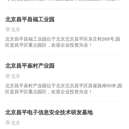
业投资兴业！
北京昌平昌福工业园
北京
北京昌平昌福工业园位于北京北京昌平区东庄村269号,园
区是昌平区重点园区，欢迎企业投资兴业！
北京昌平崔村产业园
北京
北京昌平崔村产业园位于北京北京昌平区昌崔路南50米,园
区是昌平区重点园区，欢迎企业投资兴业！
北京昌平电子信息安全技术研发基地
北京