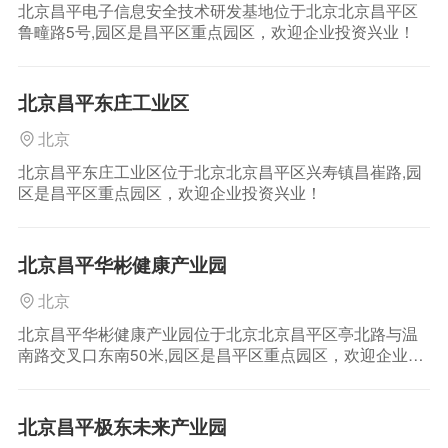
北京昌平电子信息安全技术研发基地位于北京北京昌平区
鲁疃路5号,园区是昌平区重点园区，欢迎企业投资兴业！
北京昌平东庄工业区
北京
北京昌平东庄工业区位于北京北京昌平区兴寿镇昌崔路,园
区是昌平区重点园区，欢迎企业投资兴业！
北京昌平华彬健康产业园
北京
北京昌平华彬健康产业园位于北京北京昌平区亭北路与温
南路交叉口东南50米,园区是昌平区重点园区，欢迎企业投
资兴业！
北京昌平极东未来产业园