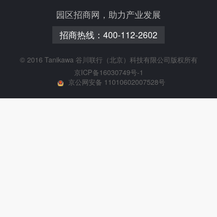
园区招商网，助力产业发展
招商热线：
400-112-2602
© 2016 Tanikawa 谷川联行（北京）科技有限公司版权所有
京ICP备16030749号-1
京公网安备 11010602007528号