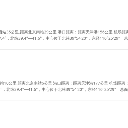
站35公里,距离北京南站29公里 港口距离：距离天津港156公里 机场距
，北纬39.4°—41.6°，中心位于北纬39°54′20″，东经116°25′29″，
10公里,距离北京南站6公里 港口距离：距离天津港177公里 机场距离
北纬39.4°—41.6°，中心位于北纬39°54′20″，东经116°25′29″，总