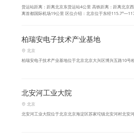
货运站距离：距离北京东货运站4公里 高铁距离：距离北京西站
离首都国际机场19公里 区位介绍：北京位于东经115.7°—117.4°
柏瑞安电子技术产业基地
北京
柏瑞安电子技术产业基地位于北京北京大兴区博兴五路10号
北安河工业大院
北京
北安河工业大院位于北京北京海淀区苏家坨镇北安河村北安河