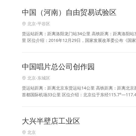
中国（河南）自由贸易试验区
北京-平谷区
货运站距离：距离洛阳龙门站34公里 高铁距离：距离洛阳站3
里 区位介绍：2016年12月29日，国家发展改革委公布
中原城市群副中心城市。洛阳自贸区也是
中国唱片总公司创作园
北京-东城区
货运站距离：距离北京东货运站14公里 高铁距离：距离北京西
首都国际机场33公里 区位介绍：北京位于东经115.7°—117.4°，
大兴半壁店工业区
北京