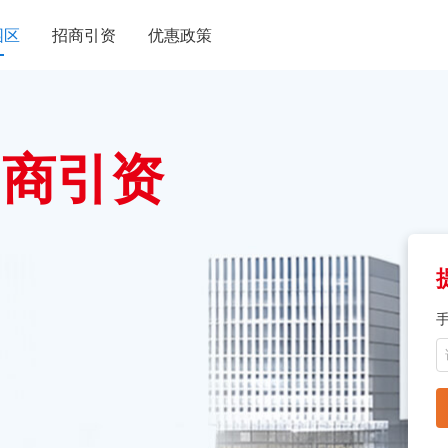
园区
招商引资
优惠政策
招商引资