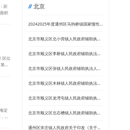
北京
离：距
总面积
20242025年度通州区马驹桥镇国家慢性
病综合防控示范区建设工作实施方案暨复
审工作方案
北京市顺义区北小营镇人民政府辅助执法
人员规范管理办法
北京市顺义区李桥镇人民政府辅助执法人
员管理办法
、第一
北京市顺义区张镇人民政府辅助执法人员
管理办法
北京市顺义区木林镇人民政府辅助执法人
员管理办法
北京市顺义区龙湾屯镇人民政府辅助执法
人员管理办法（暂行）
市海淀
北京市顺义区北石槽镇人民政府辅助执法
伴，自
人员管理办法（暂行)
通州区宋庄镇人民政府关于印发《关于规