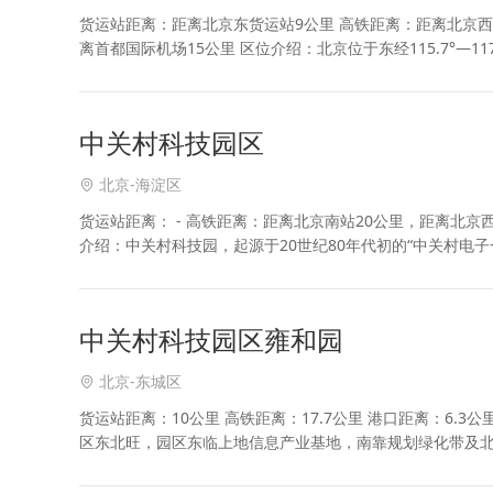
货运站距离：距离北京东货运站9公里 高铁距离：距离北京西站
离首都国际机场15公里 区位介绍：北京位于东经115.7°—117.4°
中关村科技园区
北京-海淀区
货运站距离： - 高铁距离：距离北京南站20公里，距离北京西站11公里 港口距离：本市无港口 机场距离：jul北京首都国际机场32公里 区位
介绍：中关村科技园，起源于20世纪80年代初的“中关村电
个国家自主创新示范区、第一个国
中关村科技园区雍和园
北京-东城区
货运站距离：10公里 高铁距离：17.7公里 港口距离：6.
区东北旺，园区东临上地信息产业基地，南靠规划绿化带及
然环境宜人。园区与清华大学、北京大学呈