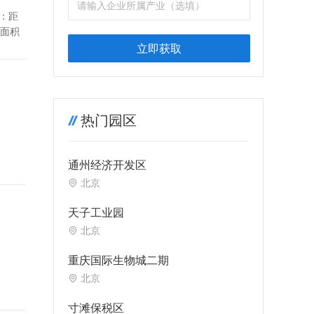
离：距
总面积
立即获取
热门园区
通州经济开发区
北京
天子工业园
北京
重庆国际生物城二期
北京
寸滩保税区