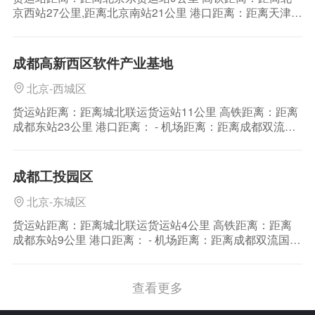
京西站27公里,距离北京南站21公里 港口距离：距离天津港
163公里 机场距离：距离首都国际机场19公里 区位介绍：
北京位于东经115.7°—117.4°，北纬39.4°—41.6°，中心位
于北纬39°54′20″，东经116°25′29″，总面积
成都高新西区软件产业基地
北京-西城区
货运站距离：距离城北联运货运站11公里 高铁距离：距离
成都东站23公里 港口距离： - 机场距离：距离成都双流国
际机场18公里 区位介绍：成都，是四川省省会，西南地区
唯一一个副省级市，特大城市，国家重要的高新技术产业
基地、商贸物流中心和综合交通枢纽，西部地区重要的中
成都工投园区
心城市。成都位于四川盆地西部，成
北京-东城区
货运站距离：距离城北联运货运站4公里 高铁距离：距离
成都东站9公里 港口距离： - 机场距离：距离成都双流国际
机场16公里 区位介绍：成都，是四川省省会，西南地区唯
一一个副省级市，特大城市，国家重要的高新技术产业基
地、商贸物流中心和综合交通枢纽，西部地区重要的中心
查看更多
城市。成都位于四川盆地西部，成都平