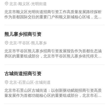
北京-顺义区-光明街道
北京市顺义区光明街道招商引资工作高质量发展路径探析
作为首都国际交往的重要门户和顺义新城核心区域，北京
市顺义区光明街道近年来以“招商引资”为经济工作主引擎，
通过优化产业布局、强化服务效能、深化政企协同等创新
举措，持续释放区域发展
熊儿寨乡招商引资
北京-平谷区-熊儿寨乡
北京市平谷区熊儿寨乡招商引资发展报告作为首都生态涵
养区的重要组成部分，北京市平谷区熊儿寨乡依托得天独
厚的自然资源与政策优势，持续优化营商环境，全面推
进“熊儿寨乡招商引资”工作。近年来，乡政府通过完善基础
设施、强化产业布局、深化
古城街道招商引资
北京-石景山区-古城街道
北京市石景山区古城街道：以创新驱动赋能招商引资高质
量发展作为首都功能核心区的重要组成部分，北京市石景
山区古城街道始终将“古城街道招商引资”作为推动区域经济
提质增效的核心抓手。依托深厚的文化底蕴、优越的区位